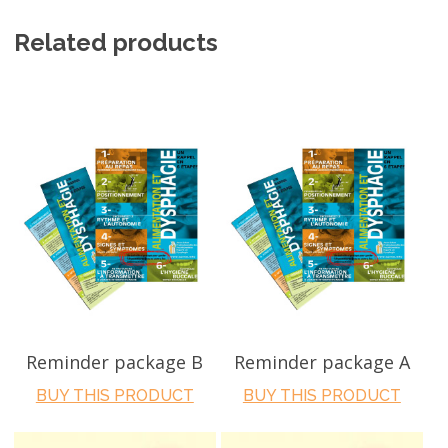
Related products
ADD TO CART
ADD TO CART
Reminder package B
Reminder package A
BUY THIS PRODUCT
BUY THIS PRODUCT