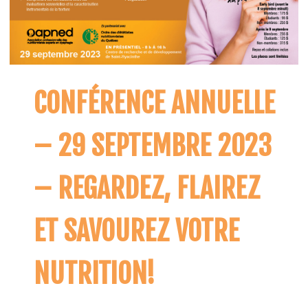
CONFÉRENCE ANNUELLE
– 29 SEPTEMBRE 2023
– REGARDEZ, FLAIREZ
ET SAVOUREZ VOTRE
NUTRITION!