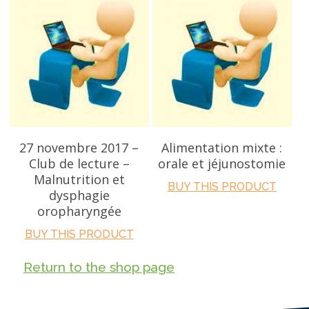
ADD TO CART
ADD TO CART
27 novembre 2017 –
Alimentation mixte :
Club de lecture –
orale et jéjunostomie
Malnutrition et
BUY THIS PRODUCT
dysphagie
oropharyngée
BUY THIS PRODUCT
Return to the shop page